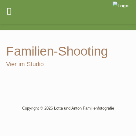
Zum
Inhalt
springen
Familien-Shooting
Vier im Studio
Copyright © 2026 Lotta und Anton Familienfotografie